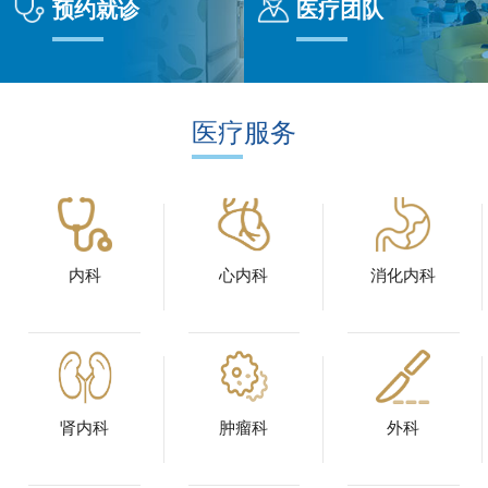
预约就诊
医疗团队
医疗服务
内科
心内科
消化内科
肾内科
肿瘤科
外科