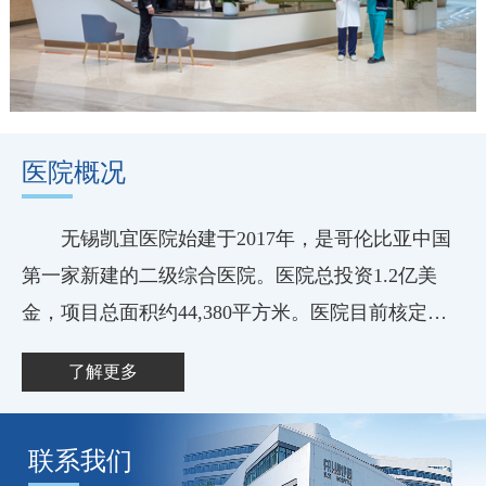
医院概况
无锡凯宜医院始建于2017年，是哥伦比亚中国
第一家新建的二级综合医院。医院总投资1.2亿美
金，项目总面积约44,380平方米。医院目前核定床
位200张、9间手术室、10间ICU，计划开设VIP及外
了解更多
籍人士专属就诊区、内科、外科、妇产科、儿科、
脑病中心、骨科...
联系我们